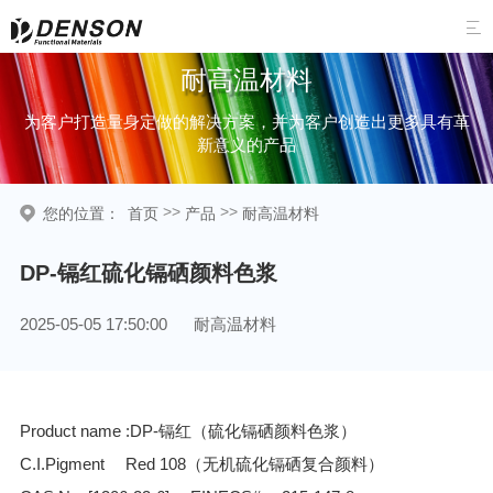

耐高温材料
为客户打造量身定做的解决方案，并为客户创造出更多具有革
新意义的产品
>>
>>
您的位置：
首页
产品
耐高温材料
DP-镉红硫化镉硒颜料色浆
2025-05-05 17:50:00
耐高温材料
Product name :DP-镉红（硫化镉硒颜料色浆）
C.I.Pigment
Red 108（无机硫化镉硒复合颜料）