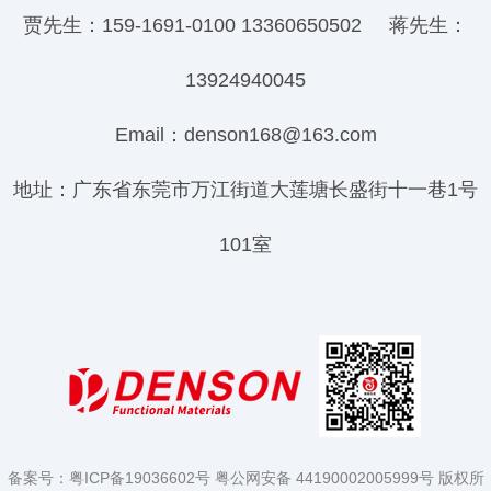
贾先生：159-1691-0100 13360650502 蒋先生：
13924940045
Email：denson168@163.com
地址：广东省东莞市万江街道大莲塘长盛街十一巷1号
101室
备案号：
粤ICP备19036602号
粤公网安备 44190002005999号
版权所