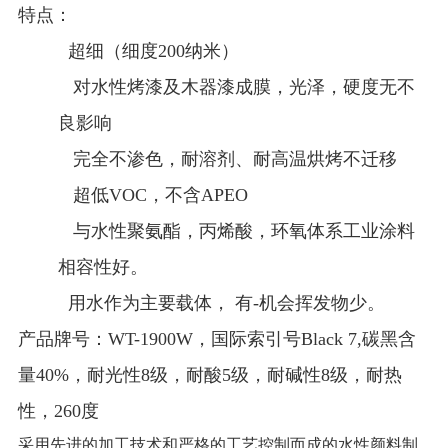
特点：
超细（细度200纳米）
对水性烤漆及木器漆成膜，光泽，硬度无不
良影响
完全不渗色，耐溶剂、耐高温烘烤不迁移
超低VOC，不含APEO
与水性聚氨酯，丙烯酸，环氧体系工业涂料
相容性好。
用水作为主要载体， 有-机会挥发物少。
产品牌号：WT-1900W，国际索引号Black 7,碳黑含
量40%，耐光性8级，耐酸5级，耐碱性8级，耐热
性，260度
采用先进的加工技术和严格的工艺控制而成的水性颜料制