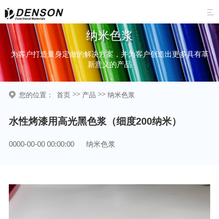

纳米色浆
为客户打造量身定做的解决方案，并为客户创造出更多具有革
新意义的产品
>>
>>
您的位置：
首页
产品
纳米色浆
水性烤漆用高光黑色浆（细度200纳米）
0000-00-00 00:00:00
纳米色浆