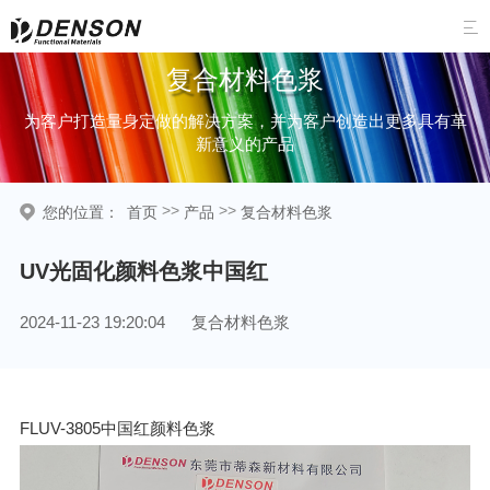

复合材料色浆
为客户打造量身定做的解决方案，并为客户创造出更多具有革
新意义的产品
>>
>>
您的位置：
首页
产品
复合材料色浆
UV光固化颜料色浆中国红
2024-11-23 19:20:04
复合材料色浆
FLUV-3805中国红颜料色浆