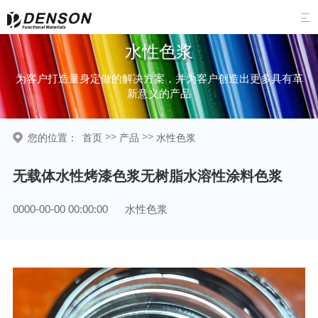

水性色浆
为客户打造量身定做的解决方案，并为客户创造出更多具有革
新意义的产品
>>
>>
您的位置：
首页
产品
水性色浆
无载体水性烤漆色浆无树脂水溶性涂料色浆
0000-00-00 00:00:00
水性色浆