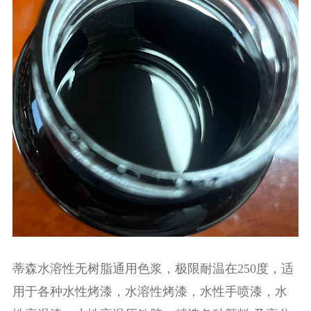
蒂森水溶性无树脂通用色浆，极限耐温在250度，适
用于各种水性烤漆，水溶性烤漆，水性手喷漆，水