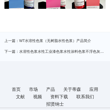
上一篇：WT水溶性色浆（无树脂水性色浆）产品简介
下一篇：水溶性色浆水性工业漆色浆水性涂料色浆不浮色灰色绝缘涂料色浆
首页
市场
产品
关于蒂森
应用
文献
视频
资料下载
联系我们
招贤纳士